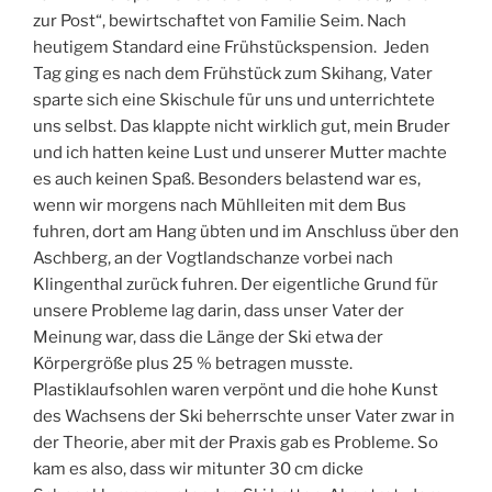
zur Post“, bewirtschaftet von Familie Seim. Nach
heutigem Standard eine Frühstückspension. Jeden
Tag ging es nach dem Frühstück zum Skihang, Vater
sparte sich eine Skischule für uns und unterrichtete
uns selbst. Das klappte nicht wirklich gut, mein Bruder
und ich hatten keine Lust und unserer Mutter machte
es auch keinen Spaß. Besonders belastend war es,
wenn wir morgens nach Mühlleiten mit dem Bus
fuhren, dort am Hang übten und im Anschluss über den
Aschberg, an der Vogtlandschanze vorbei nach
Klingenthal zurück fuhren. Der eigentliche Grund für
unsere Probleme lag darin, dass unser Vater der
Meinung war, dass die Länge der Ski etwa der
Körpergröße plus 25 % betragen musste.
Plastiklaufsohlen waren verpönt und die hohe Kunst
des Wachsens der Ski beherrschte unser Vater zwar in
der Theorie, aber mit der Praxis gab es Probleme. So
kam es also, dass wir mitunter 30 cm dicke