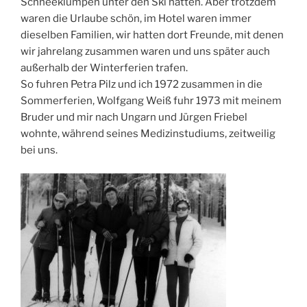
Schneeklumpen unter den Ski hatten. Aber trotzdem
waren die Urlaube schön, im Hotel waren immer
dieselben Familien, wir hatten dort Freunde, mit denen
wir jahrelang zusammen waren und uns später auch
außerhalb der Winterferien trafen.
So fuhren Petra Pilz und ich 1972 zusammen in die
Sommerferien, Wolfgang Weiß fuhr 1973 mit meinem
Bruder und mir nach Ungarn und Jürgen Friebel
wohnte, während seines Medizinstudiums, zeitweilig
bei uns.