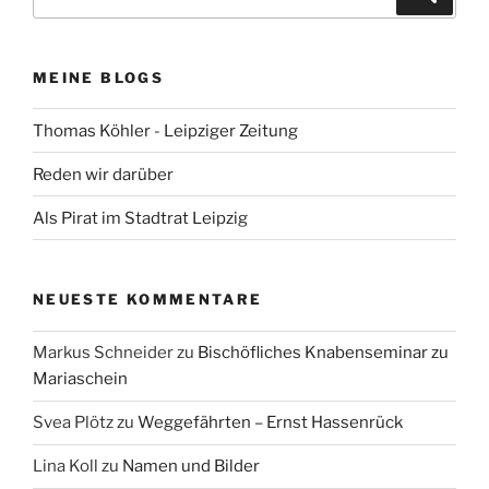
nach:
MEINE BLOGS
Thomas Köhler - Leipziger Zeitung
Reden wir darüber
Als Pirat im Stadtrat Leipzig
NEUESTE KOMMENTARE
Markus Schneider
zu
Bischöfliches Knabenseminar zu
Mariaschein
Svea Plötz
zu
Weggefährten – Ernst Hassenrück
Lina Koll
zu
Namen und Bilder