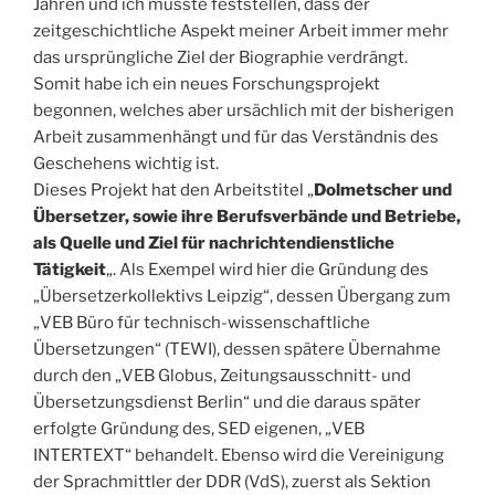
Jahren und ich musste feststellen, dass der
zeitgeschichtliche Aspekt meiner Arbeit immer mehr
das ursprüngliche Ziel der Biographie verdrängt.
Somit habe ich ein neues Forschungsprojekt
begonnen, welches aber ursächlich mit der bisherigen
Arbeit zusammenhängt und für das Verständnis des
Geschehens wichtig ist.
Dieses Projekt hat den Arbeitstitel „
Dolmetscher und
Übersetzer, sowie ihre Berufsverbände und Betriebe,
als Quelle und Ziel für nachrichtendienstliche
Tätigkeit
„. Als Exempel wird hier die Gründung des
„Übersetzerkollektivs Leipzig“, dessen Übergang zum
„VEB Büro für technisch-wissenschaftliche
Übersetzungen“ (TEWI), dessen spätere Übernahme
durch den „VEB Globus, Zeitungsausschnitt- und
Übersetzungsdienst Berlin“ und die daraus später
erfolgte Gründung des, SED eigenen, „VEB
INTERTEXT“ behandelt. Ebenso wird die Vereinigung
der Sprachmittler der DDR (VdS), zuerst als Sektion