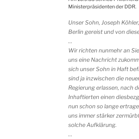
Ministerpräsidenten der DDR.
Unser Sohn, Joseph Köhler,
Berlin gereist und von dies
…
Wir richten nunmehr an Sie,
uns eine Nachricht zukomme
sich unser Sohn in Haft bef
sind ja inzwischen die ne
Regierung erlassen, nach d
Inhaftierten einen diesbezgl
nun schon so lange ertrag
uns immer stärker zermürbt
solche Aufklärung.
…