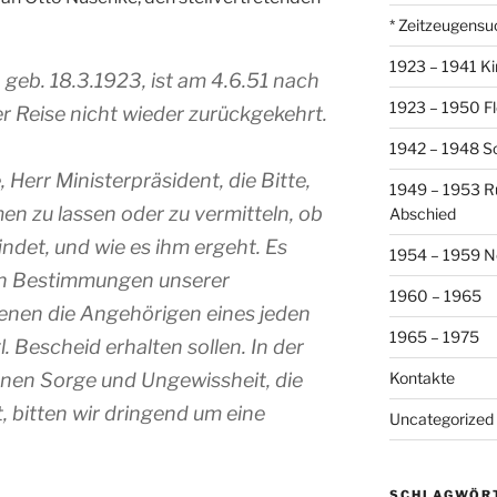
* Zeitzeugensu
1923 – 1941 Ki
 geb. 18.3.1923, ist am 4.6.51 nach
1923 – 1950 Fl
er Reise nicht wieder zurückgekehrt.
1942 – 1948 So
 Herr Ministerpräsident, die Bitte,
1949 – 1953 R
n zu lassen oder zu vermitteln, ob
Abschied
indet, und wie es ihm ergeht. Es
1954 – 1959 N
uen Bestimmungen unserer
1960 – 1965
enen die Angehörigen eines jeden
1965 – 1975
. Bescheid erhalten sollen. In der
enen Sorge und Ungewissheit, die
Kontakte
, bitten wir dringend um eine
Uncategorized
SCHLAGWÖR