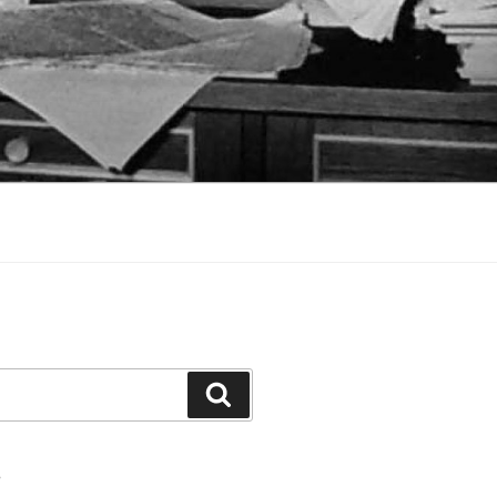
Suchen
S