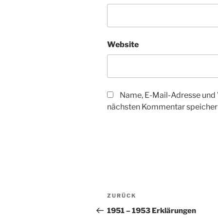
Website
Name, E-Mail-Adresse und 
nächsten Kommentar speicher
Beitragsnavigation
Vorheriger
ZURÜCK
Beitrag
1951 – 1953 Erklärungen