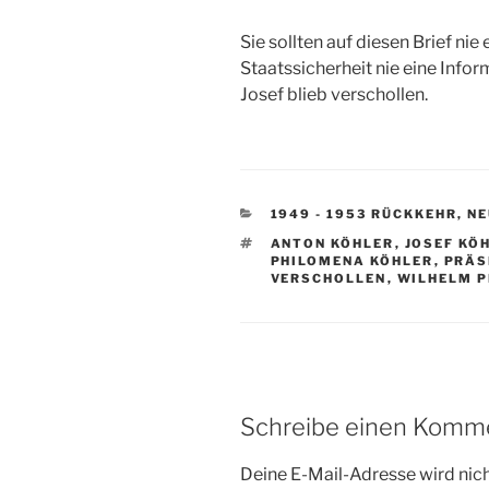
Sie sollten auf diesen Brief ni
Staatssicherheit nie eine Inf
Josef blieb verschollen.
KATEGORIEN
1949 - 1953 RÜCKKEHR, 
SCHLAGWÖRTER
ANTON KÖHLER
,
JOSEF KÖ
PHILOMENA KÖHLER
,
PRÄS
VERSCHOLLEN
,
WILHELM P
Schreibe einen Komm
Deine E-Mail-Adresse wird nicht