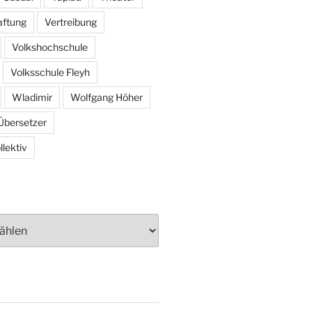
aftung
Vertreibung
Volkshochschule
Volksschule Fleyh
Wladimir
Wolfgang Höher
Übersetzer
lektiv