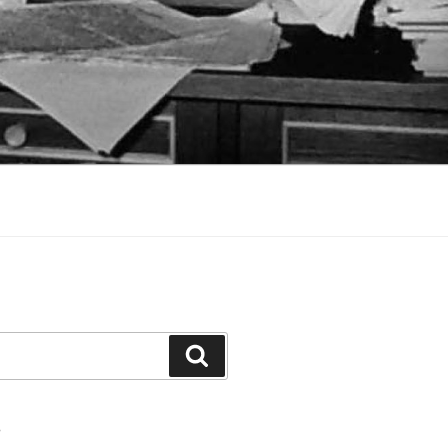
Suchen
S