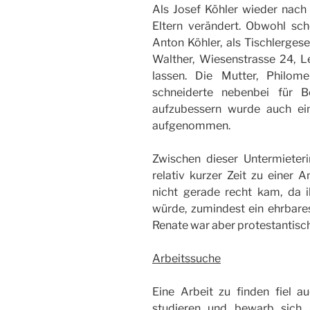
Als Josef Köhler wieder nach
Eltern verändert. Obwohl scho
Anton Köhler, als Tischlergese
Walther, Wiesenstrasse 24, L
lassen. Die Mutter, Philom
schneiderte nebenbei für
aufzubessern wurde auch ein
aufgenommen.
Zwischen dieser Untermieter
relativ kurzer Zeit zu einer A
nicht gerade recht kam, da i
würde, zumindest ein ehrbares
Renate war aber protestantisch
Arbeitssuche
Eine Arbeit zu finden fiel au
studieren und bewarb sich