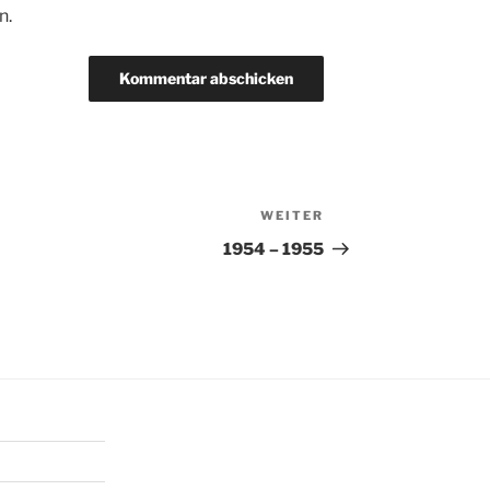
n.
WEITER
Nächster
Beitrag
1954 – 1955