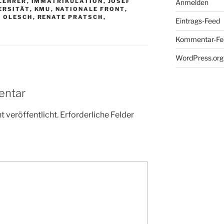
LEHRER
,
IMMATRIKULATION
,
JOSEF
Anmelden
ERSITÄT
,
KMU
,
NATIONALE FRONT
,
. OLESCH
,
RENATE PRATSCH
,
Eintrags-Feed
Kommentar-Fe
WordPress.org
entar
 veröffentlicht.
Erforderliche Felder