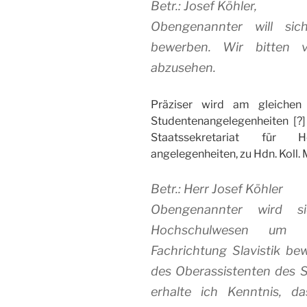
Betr.: Josef Köhler,
Obengenannter will sich
bewerben. Wir bitten v
abzusehen.
Präziser wird am gleichen
Studentenangelegenheiten [?]
Staatssekretariat für H
angelegenheiten, zu Hdn. Koll.
Betr.: Herr Josef Köhler
Obengenannter wird si
Hochschulwesen um Wi
Fachrichtung Slavistik be
des Oberassistenten des Sl
erhalte ich Kenntnis, d