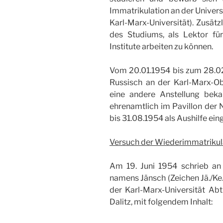
Immatrikulation an der Univers
Karl-Marx-Universität). Zusätz
des Studiums, als Lektor fü
Institute arbeiten zu können.
Vom 20.01.1954 bis zum 28.02.1
Russisch an der Karl-Marx-Obe
eine andere Anstellung bek
ehrenamtlich im Pavillon der 
bis 31.08.1954 als Aushilfe ein
Versuch der Wiederimmatrikul
Am 19. Juni 1954 schrieb an 
namens Jänsch (Zeichen Jä./Ke.
der Karl-Marx-Universität Abt
Dalitz, mit folgendem Inhalt: