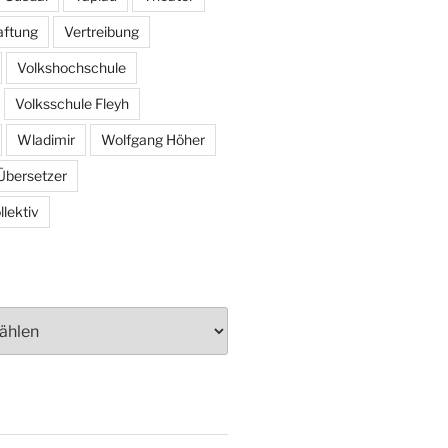
aftung
Vertreibung
Volkshochschule
Volksschule Fleyh
Wladimir
Wolfgang Höher
Übersetzer
lektiv