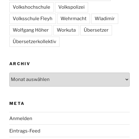
Volkshochschule
Volkspolizei
Volksschule Fleyh
Wehrmacht
Wladimir
Wolfgang Höher
Workuta
Übersetzer
Übersetzerkollektiv
ARCHIV
Archiv
META
Anmelden
Eintrags-Feed