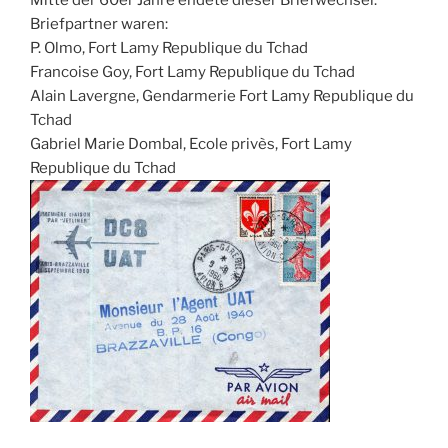
Mitte der 60er Jahre endete dieser Briefwechsel.
Briefpartner waren:
P. Olmo, Fort Lamy Republique du Tchad
Francoise Goy, Fort Lamy Republique du Tchad
Alain Lavergne, Gendarmerie Fort Lamy Republique du
Tchad
Gabriel Marie Dombal, Ecole privès, Fort Lamy
Republique du Tchad