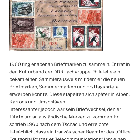
1960 fing er aber an Briefmarken zu sammeln. Er trat in
den Kulturbund der DDR Fachgruppe Philatelie ein,
bekam einen Sammlerausweis mit dem er die neuen
Briefmarken, Sammlermarken und Ersttagsbriefe
erwerben konnte. Diese stapelten sich später in Alben,
Kartons und Umschlägen.
Interessanter jedoch war sein Briefwechsel, den er
führte um an ausländische Marken zu kommen. Er
schrieb 1960 nach dem Tschad und erreichte
tatsächlich, dass ein französischer Beamter des „Office
Equtaorial Postes et Telecommunications“ ihm einen