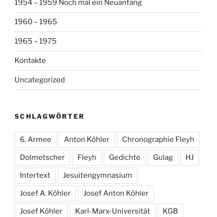
1954 – 1959 Noch mal ein Neuanfang
1960 – 1965
1965 – 1975
Kontakte
Uncategorized
SCHLAGWÖRTER
6. Armee
Anton Köhler
Chronographie Fleyh
Dolmetscher
Fleyh
Gedichte
Gulag
HJ
Intertext
Jesuitengymnasium
Josef A. Köhler
Josef Anton Köhler
Josef Köhler
Karl-Marx-Universität
KGB