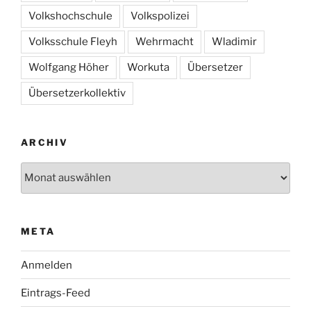
Volkshochschule
Volkspolizei
Volksschule Fleyh
Wehrmacht
Wladimir
Wolfgang Höher
Workuta
Übersetzer
Übersetzerkollektiv
ARCHIV
Archiv
META
Anmelden
Eintrags-Feed