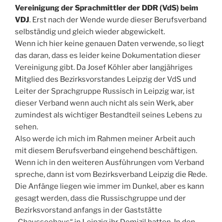
Vereinigung der Sprachmittler der DDR (VdS) beim
VDJ
. Erst nach der Wende wurde dieser Berufsverband
selbständig und gleich wieder abgewickelt.
Wenn ich hier keine genauen Daten verwende, so liegt
das daran, dass es leider keine Dokumentation dieser
Vereinigung gibt. Da Josef Köhler aber langjähriges
Mitglied des Bezirksvorstandes Leipzig der VdS und
Leiter der Sprachgruppe Russisch in Leipzig war, ist
dieser Verband wenn auch nicht als sein Werk, aber
zumindest als wichtiger Bestandteil seines Lebens zu
sehen.
Also werde ich mich im Rahmen meiner Arbeit auch
mit diesem Berufsverband eingehend beschäftigen.
Wenn ich in den weiteren Ausführungen vom Verband
spreche, dann ist vom Bezirksverband Leipzig die Rede.
Die Anfänge liegen wie immer im Dunkel, aber es kann
gesagt werden, dass die Russischgruppe und der
Bezirksvorstand anfangs in der Gaststätte
„Chausseehaus“ in Leipzig ihr Domizil hatten. In den