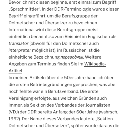
Bevor ich mit diesen beginne, erst einmal zum Begriff
„Sprachmittler“. In der DDR-Terminologie wurde dieser
Begriff eingeführt, um die Berufsgruppe der
Dolmetscher und Übersetzer zu bezeichnen.
International wird diese Berufsgruppe meist
einheitlich benannt, so zum Beispiel im Englischen als
translator
(obwohl für den Dolmetscher auch
interpreter
möglich ist), im Russischen ist die
einheitliche Bezeichnung
переводчик
. Weitere
Angaben zum Terminus finden Sie im
Wikipedia-
Artikel
.
In meinen Artikeln über die 50er Jahre habe ich über
die ersten Betriebsgründungen gesprochen, was aber
noch fehlte war ein Berufsverband. Die erste
Vereinigung erfolgte, aus welchen Gründen auch
immer, als Sektion des Verbandes der Journalisten
(VDJ) der DDR bereits Anfang der 60er Jahre (wahrsch.
1962). Der Name dieses Verbandes lautete „Sektion
Dolmetscher und Übersetzer“, später wurde daraus die