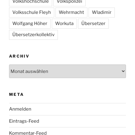
Volkshochschule
Volkspolizei
Volksschule Fleyh
Wehrmacht
Wladimir
Wolfgang Höher
Workuta
Übersetzer
Übersetzerkollektiv
ARCHIV
Archiv
META
Anmelden
Eintrags-Feed
Kommentar-Feed