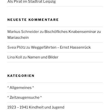
Als Pirat im Stadtrat Leipzig
NEUESTE KOMMENTARE
Markus Schneider
zu
Bischöfliches Knabenseminar zu
Mariaschein
Svea Plötz
zu
Weggefährten – Ernst Hassenrück
Lina Koll
zu
Namen und Bilder
KATEGORIEN
* Allgemeines *
* Zeitzeugensuche *
1923 – 1941 Kindheit und Jugend