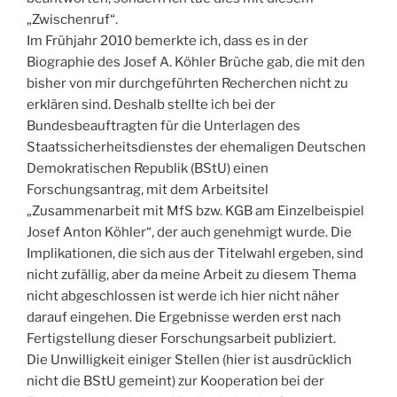
„Zwischenruf“.
Im Frühjahr 2010 bemerkte ich, dass es in der
Biographie des Josef A. Köhler Brüche gab, die mit den
bisher von mir durchgeführten Recherchen nicht zu
erklären sind. Deshalb stellte ich bei der
Bundesbeauftragten für die Unterlagen des
Staatssicherheitsdienstes der ehemaligen Deutschen
Demokratischen Republik (BStU) einen
Forschungsantrag, mit dem Arbeitsitel
„Zusammenarbeit mit MfS bzw. KGB am Einzelbeispiel
Josef Anton Köhler“, der auch genehmigt wurde. Die
Implikationen, die sich aus der Titelwahl ergeben, sind
nicht zufällig, aber da meine Arbeit zu diesem Thema
nicht abgeschlossen ist werde ich hier nicht näher
darauf eingehen. Die Ergebnisse werden erst nach
Fertigstellung dieser Forschungsarbeit publiziert.
Die Unwilligkeit einiger Stellen (hier ist ausdrücklich
nicht die BStU gemeint) zur Kooperation bei der