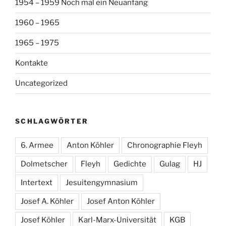
1954 – 1959 Noch mal ein Neuanfang
1960 – 1965
1965 – 1975
Kontakte
Uncategorized
SCHLAGWÖRTER
6. Armee
Anton Köhler
Chronographie Fleyh
Dolmetscher
Fleyh
Gedichte
Gulag
HJ
Intertext
Jesuitengymnasium
Josef A. Köhler
Josef Anton Köhler
Josef Köhler
Karl-Marx-Universität
KGB