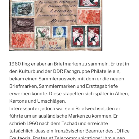
1960 fing er aber an Briefmarken zu sammeln. Er trat in
den Kulturbund der DDR Fachgruppe Philatelie ein,
bekam einen Sammlerausweis mit dem er die neuen
Briefmarken, Sammlermarken und Ersttagsbriefe
erwerben konnte. Diese stapelten sich später in Alben,
Kartons und Umschlägen.
Interessanter jedoch war sein Briefwechsel, den er
führte um an ausländische Marken zu kommen. Er
schrieb 1960 nach dem Tschad und erreichte
tatsächlich, dass ein französischer Beamter des „Office
Equtaorial Postes et Telecommunications“ ihm einen