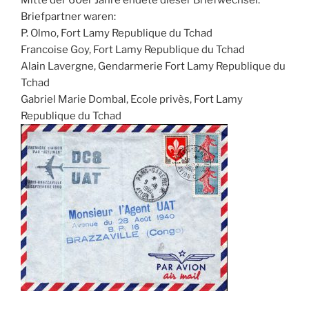
Mitte der 60er Jahre endete dieser Briefwechsel.
Briefpartner waren:
P. Olmo, Fort Lamy Republique du Tchad
Francoise Goy, Fort Lamy Republique du Tchad
Alain Lavergne, Gendarmerie Fort Lamy Republique du
Tchad
Gabriel Marie Dombal, Ecole privès, Fort Lamy
Republique du Tchad