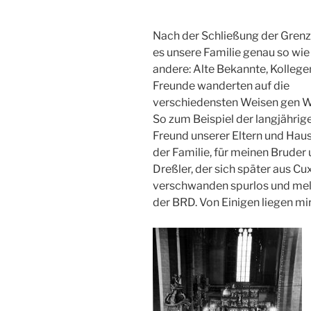
Nach der Schließung der Grenz
es unsere Familie genau so wie 
andere: Alte Bekannte, Kollege
Freunde wanderten auf die
verschiedensten Weisen gen W
So zum Beispiel der langjährig
Freund unserer Eltern und Hau
der Familie, für meinen Bruder
Dreßler, der sich später aus 
verschwanden spurlos und meld
der BRD. Von Einigen liegen mir