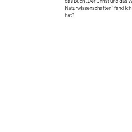
das Buch „Der Christ und das 
Naturwissenschaften“ fand ich 
hat?