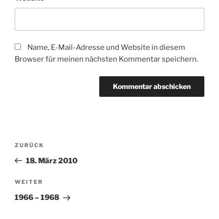
Name, E-Mail-Adresse und Website in diesem
Browser für meinen nächsten Kommentar speichern.
Beitragsnavigation
Vorheriger
ZURÜCK
Beitrag
18. März 2010
Nächster
WEITER
Beitrag
1966 – 1968