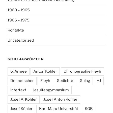
1960 – 1965
1965 – 1975
Kontakte
Uncategorized
SCHLAGWÖRTER
6. Armee
Anton Köhler
Chronographie Fleyh
Dolmetscher
Fleyh
Gedichte
Gulag
HJ
Intertext
Jesuitengymnasium
Josef A. Köhler
Josef Anton Köhler
Josef Köhler
Karl-Marx-Universität
KGB