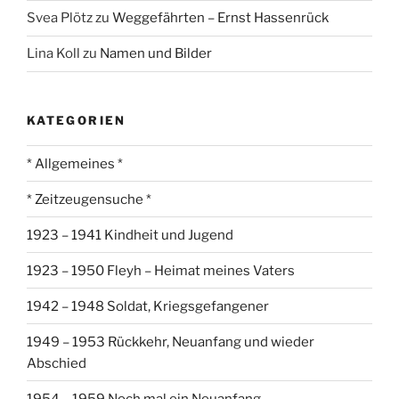
Svea Plötz
zu
Weggefährten – Ernst Hassenrück
Lina Koll
zu
Namen und Bilder
KATEGORIEN
* Allgemeines *
* Zeitzeugensuche *
1923 – 1941 Kindheit und Jugend
1923 – 1950 Fleyh – Heimat meines Vaters
1942 – 1948 Soldat, Kriegsgefangener
1949 – 1953 Rückkehr, Neuanfang und wieder
Abschied
1954 – 1959 Noch mal ein Neuanfang