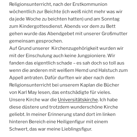
Religionsunterricht, nach der Erstkommunion
wöchentlich zur Beichte (ich weiß nicht mehr was wir
da jede Woche zu beichten hatten) und am Sonntag
zum Kindergottesdienst. Abends vor dem zu Bett
gehen wurde das Abendgebet mit unserer Großmutter
gemeinsam gesprochen.
Auf Grund unserer Kirchenzugehörigkeit wurden wir
mit der Einschulung auch keine Jungpioniere. Wir
fanden das eigentlich schade – es sah doch so toll aus
wenn die anderen mit weißem Hemd und Halstuch zum
Appell antraten. Dafür durften wir aber nach dem
Religionsunterricht bei unserem Kaplan die Bücher
von Karl May lesen, das entschädigte für vieles.
Unsere Kirche war die
Universitätskirche
. Ich habe
diese düstere und trotzdem wunderschöne Kirche
geliebt. In meiner Erinnerung stand dort im linken
hinteren Bereich eine Heiligenfigur mit einem
Schwert, das war meine Lieblingsfigur.