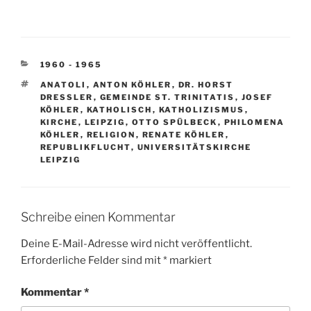
KATEGORIEN
1960 - 1965
SCHLAGWÖRTER
ANATOLI
,
ANTON KÖHLER
,
DR. HORST
DRESSLER
,
GEMEINDE ST. TRINITATIS
,
JOSEF
KÖHLER
,
KATHOLISCH
,
KATHOLIZISMUS
,
KIRCHE
,
LEIPZIG
,
OTTO SPÜLBECK
,
PHILOMENA
KÖHLER
,
RELIGION
,
RENATE KÖHLER
,
REPUBLIKFLUCHT
,
UNIVERSITÄTSKIRCHE
LEIPZIG
Schreibe einen Kommentar
Deine E-Mail-Adresse wird nicht veröffentlicht.
Erforderliche Felder sind mit
*
markiert
Kommentar
*