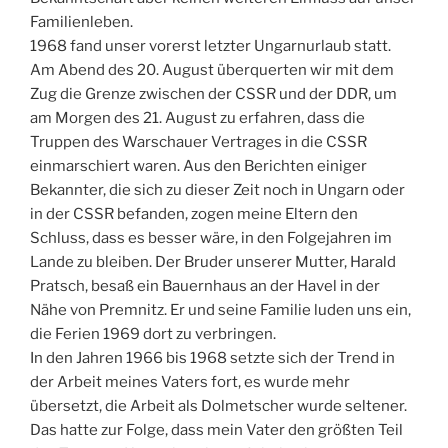
Familienleben.
1968 fand unser vorerst letzter Ungarnurlaub statt.
Am Abend des 20. August überquerten wir mit dem
Zug die Grenze zwischen der CSSR und der DDR, um
am Morgen des 21. August zu erfahren, dass die
Truppen des Warschauer Vertrages in die CSSR
einmarschiert waren. Aus den Berichten einiger
Bekannter, die sich zu dieser Zeit noch in Ungarn oder
in der CSSR befanden, zogen meine Eltern den
Schluss, dass es besser wäre, in den Folgejahren im
Lande zu bleiben. Der Bruder unserer Mutter, Harald
Pratsch, besaß ein Bauernhaus an der Havel in der
Nähe von Premnitz. Er und seine Familie luden uns ein,
die Ferien 1969 dort zu verbringen.
In den Jahren 1966 bis 1968 setzte sich der Trend in
der Arbeit meines Vaters fort, es wurde mehr
übersetzt, die Arbeit als Dolmetscher wurde seltener.
Das hatte zur Folge, dass mein Vater den größten Teil