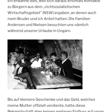
Ich erwähne dies, weil sich daraus erstmals Kontakte
zu Bürgern aus dem „nichtsozialistischen
Wirtschaftsgebiet“ (NSW) ergaben, an denen auch
mein Bruder und ich Anteil hatten. Die Familien
Andersen und Nielsen besuchten uns nämlich
während unserer Urlaube in Ungarn.
Bis auf kleinere Geschenke und das Geld, welches
meine Mutter offiziell verdiente, hatte diese
Bekanntschaft aber keinen weiteren Einfluss auf unser