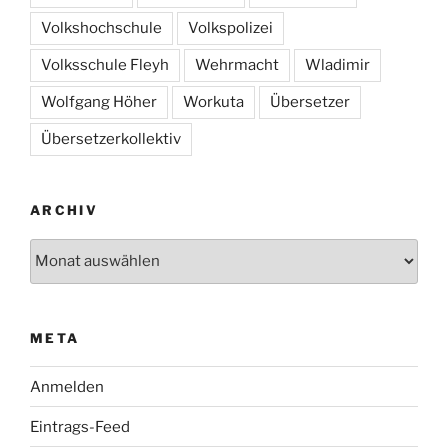
Volkshochschule
Volkspolizei
Volksschule Fleyh
Wehrmacht
Wladimir
Wolfgang Höher
Workuta
Übersetzer
Übersetzerkollektiv
ARCHIV
Archiv
META
Anmelden
Eintrags-Feed