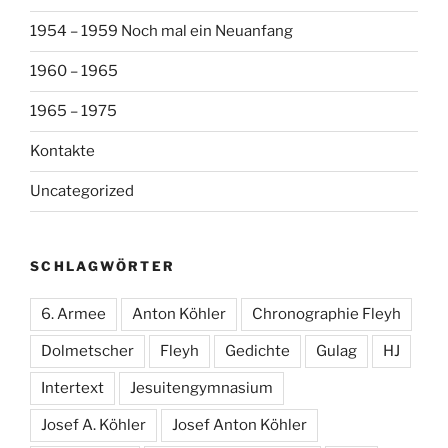
1954 – 1959 Noch mal ein Neuanfang
1960 – 1965
1965 – 1975
Kontakte
Uncategorized
SCHLAGWÖRTER
6. Armee
Anton Köhler
Chronographie Fleyh
Dolmetscher
Fleyh
Gedichte
Gulag
HJ
Intertext
Jesuitengymnasium
Josef A. Köhler
Josef Anton Köhler