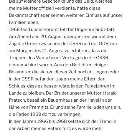
Bis auf kleinere Geschenke und das Geld, welches
meine Mutter offiziell verdiente, hatte diese
Bekanntschaft aber keinen weiteren Einfluss auf unser
Familienleben.
1968 fand unser vorerst letzter Ungarnurlaub statt.
Am Abend des 20. August überquerten wir mit dem
Zug die Grenze zwischen der CSSR und der DDR, um
am Morgen des 21. August zu erfahren, dass die
Truppen des Warschauer Vertrages in die CSSR
einmarschiert waren. Aus den Berichten einiger
Bekannter, die sich zu dieser Zeit noch in Ungarn oder
in der CSSR befanden, zogen meine Eltern den
Schluss, dass es besser wäre, in den Folgejahren im
Lande zu bleiben. Der Bruder unserer Mutter, Harald
Pratsch, besaß ein Bauernhaus an der Havel in der
Nähe von Premnitz. Er und seine Familie luden uns ein,
die Ferien 1969 dort zu verbringen.
In den Jahren 1966 bis 1968 setzte sich der Trend in
der Arbeit meines Vaters fort, es wurde mehr