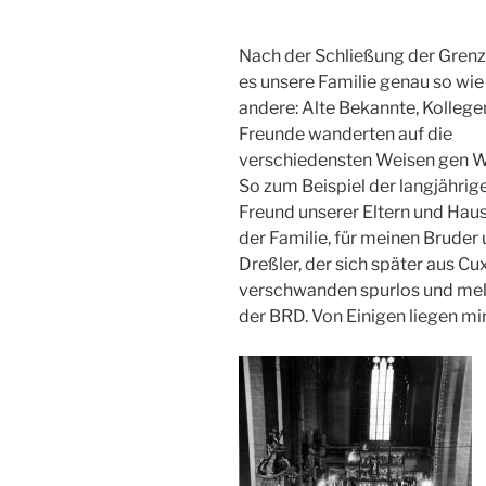
Nach der Schließung der Grenz
es unsere Familie genau so wie 
andere: Alte Bekannte, Kollege
Freunde wanderten auf die
verschiedensten Weisen gen W
So zum Beispiel der langjährig
Freund unserer Eltern und Hau
der Familie, für meinen Bruder
Dreßler, der sich später aus 
verschwanden spurlos und meld
der BRD. Von Einigen liegen mir