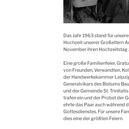
Das Jahr 1963 stand für unsere
Hochzeit unserer Großeltern A
November ihren Hochzeitstag z
Eine große Familienfeier, Grat
von Freunden, Verwandten, Kol
der Handwerkskammer Leipzig
Generalvikars des Bistums Ba
und der Gemeinde St. Trinitatis
trafen ein und der Probst der
ehrte das Paar auch während 
Gottesdienstes. Für unsere Fam
dies eine der größten Feiern.