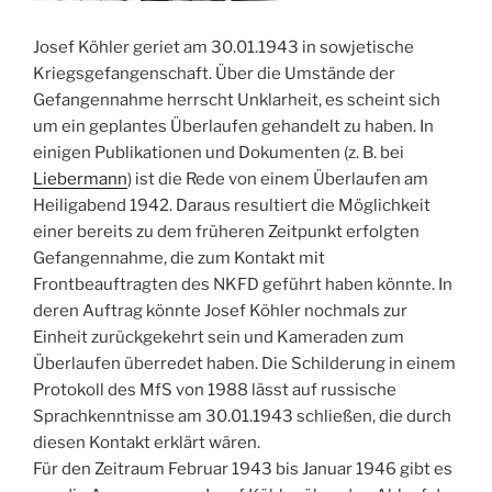
Josef Köhler geriet am 30.01.1943 in sowjetische
Kriegsgefangenschaft. Über die Umstände der
Gefangennahme herrscht Unklarheit, es scheint sich
um ein geplantes Überlaufen gehandelt zu haben. In
einigen Publikationen und Dokumenten (z. B. bei
Liebermann
) ist die Rede von einem Überlaufen am
Heiligabend 1942. Daraus resultiert die Möglichkeit
einer bereits zu dem früheren Zeitpunkt erfolgten
Gefangennahme, die zum Kontakt mit
Frontbeauftragten des NKFD geführt haben könnte. In
deren Auftrag könnte Josef Köhler nochmals zur
Einheit zurückgekehrt sein und Kameraden zum
Überlaufen überredet haben. Die Schilderung in einem
Protokoll des MfS von 1988 lässt auf russische
Sprachkenntnisse am 30.01.1943 schließen, die durch
diesen Kontakt erklärt wären.
Für den Zeitraum Februar 1943 bis Januar 1946 gibt es