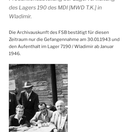
des Lagers 190 des MDI [MWD T.K.] in
Wladimir.
Die Archivauskunft des FSB bestätigt für diesen
Zeitraum nur die Gefangennahme am 30.01.1943 und
den Aufenthalt im Lager 7190 / Wladimir ab Januar
1946.