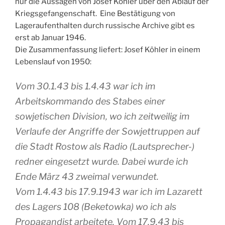
nur die Aussagen von Josef Köhler über den Ablauf der
Kriegsgefangenschaft. Eine Bestätigung von
Lageraufenthalten durch russische Archive gibt es
erst ab Januar 1946.
Die Zusammenfassung liefert: Josef Köhler in einem
Lebenslauf von 1950:
Vom 30.1.43 bis 1.4.43 war ich im
Arbeitskommando des Stabes einer
sowjetischen Division, wo ich zeitweilig im
Verlaufe der Angriffe der Sowjettruppen auf
die Stadt Rostow als Radio (Lautsprecher-)
redner eingesetzt wurde. Dabei wurde ich
Ende März 43 zweimal verwundet.
Vom 1.4.43 bis 17.9.1943 war ich im Lazarett
des Lagers 108 (Beketowka) wo ich als
Propagandist arbeitete. Vom 17.9.43 bis