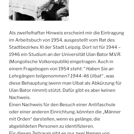
Als zweifelhafter Hinweis erscheint mir die Eintragung
im Arbeitsbuch von 1954, ausgestellt vom Rat des
Stadtbezirkes XI der Stadt Leipzig. Dort ist für 1944 –
1946 ein Studium an der Universität Ulan Bator M.V.R.
(Mongolische Volksrepublik) eingetragen. Auch in
einem Fragebogen von 1954 steht: “
Haben Sie an
Lehrgängen teilgenommen? 1944-46 Ulbat“
, was
diese Behauptung (wenn man Ulbat als Abkürzung für
Ulan Bator nimmt) stützt. Dafür gibt es aber keinen
Nachweis.
Einen Nachweis für den Besuch einer Antifaschule
oder einer anderen Einrichtung, könnten die „Männer
mit Orden“ darstellen, wenn es gelänge, die
abgebildeten Personen zu identifizieren.
Für diesen Zeitraum gibt es nur zwei Namen von