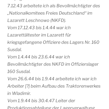
7.12.43 arbeitete ich als Bevollmächtigter des
„Nationalkomitees Freies Deutschland“ im
Lazarett Leschnowo (NKFD).
Vom 17.12.43 bis 1.4.44 war ich
Lazarettältester im Lazarett für
kriegsgefangene Offiziere des Lagers Nr. 160
Susdal.
Vom 1.4.44 bis 23.6.44 war ich
Bevollmächtigter des NKFD im Offizierslager
160 Susdal.
Vom 26.6.44 bis 1.9.44 arbeitete ich war ich
Arbeiter [?] beim Aufbau des Traktorenwerkes
in Wladimir.
Vom 1.9.44 bis 30.4.47 Leiter der
Produktionsabteilung der Lagerverwaltung