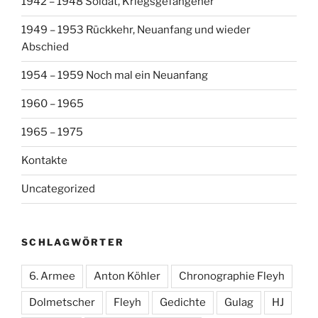
1942 – 1948 Soldat, Kriegsgefangener
1949 – 1953 Rückkehr, Neuanfang und wieder
Abschied
1954 – 1959 Noch mal ein Neuanfang
1960 – 1965
1965 – 1975
Kontakte
Uncategorized
SCHLAGWÖRTER
6. Armee
Anton Köhler
Chronographie Fleyh
Dolmetscher
Fleyh
Gedichte
Gulag
HJ