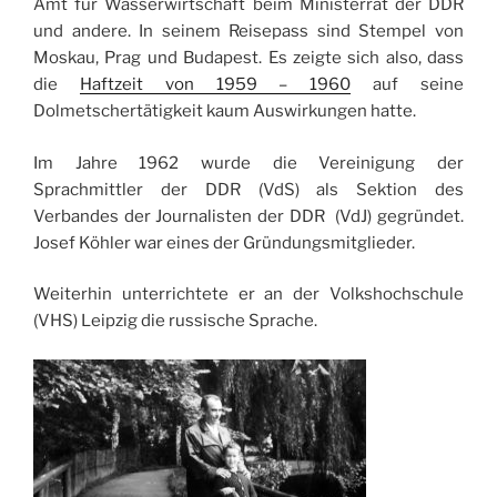
Amt für Wasserwirtschaft beim Ministerrat der DDR
und andere. In seinem Reisepass sind Stempel von
Moskau, Prag und Budapest. Es zeigte sich also, dass
die
Haftzeit von 1959 – 1960
auf seine
Dolmetschertätigkeit kaum Auswirkungen hatte.
Im Jahre 1962 wurde die Vereinigung der
Sprachmittler der DDR (VdS) als Sektion des
Verbandes der Journalisten der DDR (VdJ) gegründet.
Josef Köhler war eines der Gründungsmitglieder.
Weiterhin unterrichtete er an der Volkshochschule
(VHS) Leipzig die russische Sprache.