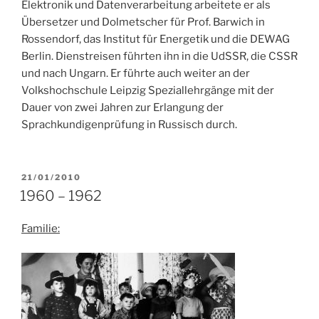
Elektronik und Datenverarbeitung arbeitete er als
Übersetzer und Dolmetscher für Prof. Barwich in
Rossendorf, das Institut für Energetik und die DEWAG
Berlin. Dienstreisen führten ihn in die UdSSR, die CSSR
und nach Ungarn. Er führte auch weiter an der
Volkshochschule Leipzig Speziallehrgänge mit der
Dauer von zwei Jahren zur Erlangung der
Sprachkundigenprüfung in Russisch durch.
VERÖFFENTLICHT
21/01/2010
AM
1960 – 1962
Familie: