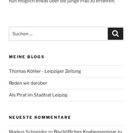
nun möglich etwas über die junge Frau zu erfahren.
Suchen
Suche
nach:
MEINE BLOGS
Thomas Köhler - Leipziger Zeitung
Reden wir darüber
Als Pirat im Stadtrat Leipzig
NEUESTE KOMMENTARE
Markus Schneider
zu
Bischöfliches Knabenseminar zu