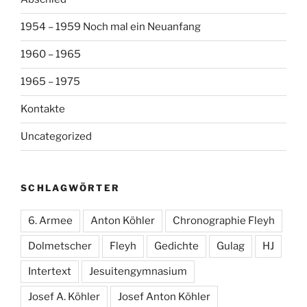
1954 – 1959 Noch mal ein Neuanfang
1960 – 1965
1965 – 1975
Kontakte
Uncategorized
SCHLAGWÖRTER
6. Armee
Anton Köhler
Chronographie Fleyh
Dolmetscher
Fleyh
Gedichte
Gulag
HJ
Intertext
Jesuitengymnasium
Josef A. Köhler
Josef Anton Köhler