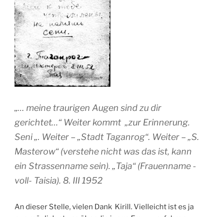
„… meine traurigen Augen sind zu dir
gerichtet…“ Weiter kommt „zur Erinnerung.
Seni „. Weiter – „Stadt Taganrog“. Weiter – „S.
Masterow“ (verstehe nicht was das ist, kann
ein Strassenname sein). „Taja“ (Frauenname -
voll- Taisia). 8. III 1952
An dieser Stelle, vielen Dank Kirill. Vielleicht ist es ja