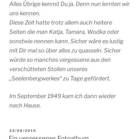
Alles Übrige kennst Du ja. Denn nun lernten wir
uns kennen.
Diese Zeit hatte trotz allem auch heitere
Seiten die man Katja, Tamara, Wodka oder
sonstwie nennen kann. Sicher wäre es lustig
mit Dir mal so über alles zu quasseln. Sicher
würde so manches vergessene aus den
verschütteten Stollen unseres
„Seelenbergwerkes“ zu Tage gefördert.
Im September 1949 kam ich dann wieder
nach Hause.
VERÖFFENTLICHT
23/08/2010
AM
Ein vergessenes Fotoalbum