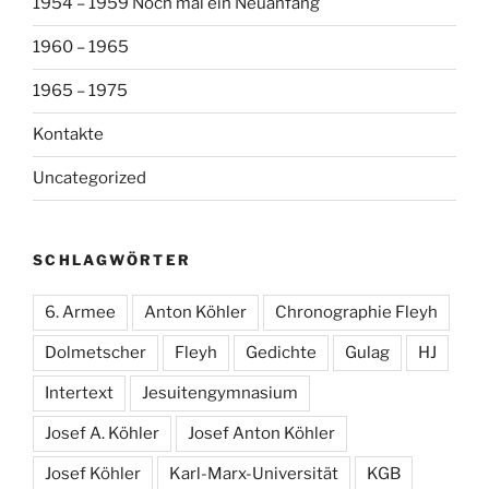
1954 – 1959 Noch mal ein Neuanfang
1960 – 1965
1965 – 1975
Kontakte
Uncategorized
SCHLAGWÖRTER
6. Armee
Anton Köhler
Chronographie Fleyh
Dolmetscher
Fleyh
Gedichte
Gulag
HJ
Intertext
Jesuitengymnasium
Josef A. Köhler
Josef Anton Köhler
Josef Köhler
Karl-Marx-Universität
KGB