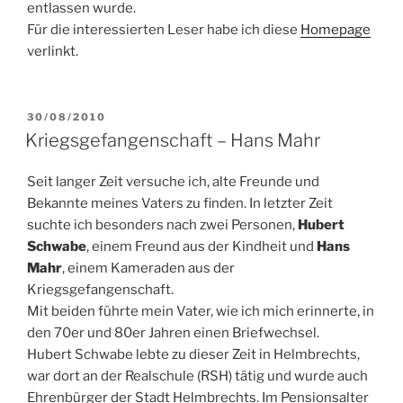
entlassen wurde.
Für die interessierten Leser habe ich diese
Homepage
verlinkt.
VERÖFFENTLICHT
30/08/2010
AM
Kriegsgefangenschaft – Hans Mahr
Seit langer Zeit versuche ich, alte Freunde und
Bekannte meines Vaters zu finden. In letzter Zeit
suchte ich besonders nach zwei Personen,
Hubert
Schwabe
, einem Freund aus der Kindheit und
Hans
Mahr
, einem Kameraden aus der
Kriegsgefangenschaft.
Mit beiden führte mein Vater, wie ich mich erinnerte, in
den 70er und 80er Jahren einen Briefwechsel.
Hubert Schwabe lebte zu dieser Zeit in Helmbrechts,
war dort an der Realschule (RSH) tätig und wurde auch
Ehrenbürger der Stadt Helmbrechts. Im Pensionsalter