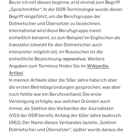
Bevor ich mit diesen beginne, erst einmal zum Begriff
„Sprachmittler“. In der DDR-Terminologie wurde dieser
Begriff eingeführt, um die Berufsgruppe der
Dolmetscher und Übersetzer zu bezeichnen.
International wird diese Berufsgruppe meist
einheitlich benannt, so zum Beispiel im Englischen als
translator
(obwohl für den Dolmetscher auch
interpreter
möglich ist), im Russischen ist die
einheitliche Bezeichnung
переводчик
. Weitere
Angaben zum Terminus finden Sie im
Wikipedia-
Artikel
.
In meinen Artikeln über die 50er Jahre habe ich über
die ersten Betriebsgründungen gesprochen, was aber
noch fehlte war ein Berufsverband. Die erste
Vereinigung erfolgte, aus welchen Gründen auch
immer, als Sektion des Verbandes der Journalisten
(VDJ) der DDR bereits Anfang der 60er Jahre (wahrsch.
1962). Der Name dieses Verbandes lautete „Sektion
Dolmetscher und Übersetzer“, später wurde daraus die