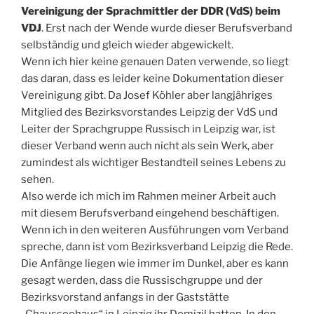
Vereinigung der Sprachmittler der DDR (VdS) beim
VDJ
. Erst nach der Wende wurde dieser Berufsverband
selbständig und gleich wieder abgewickelt.
Wenn ich hier keine genauen Daten verwende, so liegt
das daran, dass es leider keine Dokumentation dieser
Vereinigung gibt. Da Josef Köhler aber langjähriges
Mitglied des Bezirksvorstandes Leipzig der VdS und
Leiter der Sprachgruppe Russisch in Leipzig war, ist
dieser Verband wenn auch nicht als sein Werk, aber
zumindest als wichtiger Bestandteil seines Lebens zu
sehen.
Also werde ich mich im Rahmen meiner Arbeit auch
mit diesem Berufsverband eingehend beschäftigen.
Wenn ich in den weiteren Ausführungen vom Verband
spreche, dann ist vom Bezirksverband Leipzig die Rede.
Die Anfänge liegen wie immer im Dunkel, aber es kann
gesagt werden, dass die Russischgruppe und der
Bezirksvorstand anfangs in der Gaststätte
„Chausseehaus“ in Leipzig ihr Domizil hatten. In den