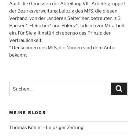
Auch die Genossen der Abteilung VIII, Arbeitsgruppe II
der Bezirksverwaltung Leipzig des MfS, die diesen
Verband, von der „anderen Seite“ her, betreuten, z.B.
Hansen*, Fleischer* und Polenz*, lade ich zur Mitarbeit
ein. Für Sie gilt natürlich ebenso das Prinzip der
Vertraulichkeit.
* Decknamen des MfS, die Namen sind dem Autor
bekannt
Suchen
Suche
nach:
MEINE BLOGS
Thomas Köhler - Leipziger Zeitung