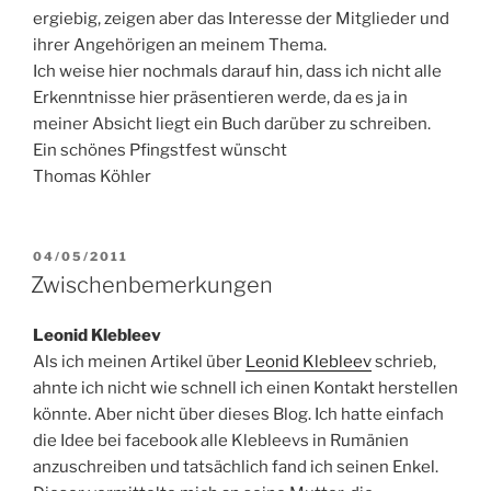
ergiebig, zeigen aber das Interesse der Mitglieder und
ihrer Angehörigen an meinem Thema.
Ich weise hier nochmals darauf hin, dass ich nicht alle
Erkenntnisse hier präsentieren werde, da es ja in
meiner Absicht liegt ein Buch darüber zu schreiben.
Ein schönes Pfingstfest wünscht
Thomas Köhler
VERÖFFENTLICHT
04/05/2011
AM
Zwischenbemerkungen
Leonid Klebleev
Als ich meinen Artikel über
Leonid Klebleev
schrieb,
ahnte ich nicht wie schnell ich einen Kontakt herstellen
könnte. Aber nicht über dieses Blog. Ich hatte einfach
die Idee bei facebook alle Klebleevs in Rumänien
anzuschreiben und tatsächlich fand ich seinen Enkel.