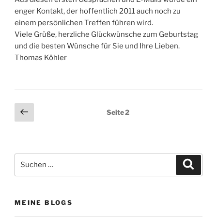
enger Kontakt, der hoffentlich 2011 auch noch zu
einem persönlichen Treffen führen wird.
Viele Grüße, herzliche Glückwünsche zum Geburtstag
und die besten Wünsche für Sie und Ihre Lieben.
Thomas Köhler
Seitennummerierung
Vorherige
Seite
2
Seite
der
Beiträge
Suchen
Suche
nach:
MEINE BLOGS