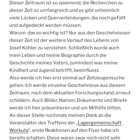
Dieser Zeitraum ist so spannend, die Recherchen zu
dieser Zeit so umfangreich und es gibt unheimlich
viele Lücken und Querverbindungen, die noch gefüllt
und aufgedeckt werden müssen.
Warum das so wichtig ist? Nur aus den Geschehnissen
dieser Zeit ist der weitere Verlauf des Lebens von
Josef Köhler zu verstehen. Schließlich wurde auch
mein Leben und meine Biographie durch die
Geschichte meines Vaters, zumindest was meine
Kindheit und Jugend betrifft, beeinflusst.
Also werde ich hier erst einmal auf Zeitzeugensuche
gehen. Ich werde einzelne Geschehnisse aus diesem
Zeitraum, nach dem aktuellen Forschungsstand, erneut
schildern. Auch Bilder, Namen, Dokumente und Briefe
werde ich hier präsentieren und um Mithilfe bitten.
An dieser Stelle nochmals meinen Dank an die
Veranstalter des Treffens der „
Lagergemeinschaft
Workuta
“, erste Reaktionen auf den Flyer habe ich
bereits erhalten. Diese waren zwar noch nicht sehr