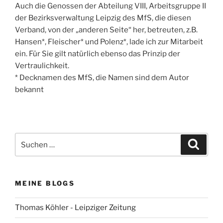
Auch die Genossen der Abteilung VIII, Arbeitsgruppe II
der Bezirksverwaltung Leipzig des MfS, die diesen
Verband, von der „anderen Seite“ her, betreuten, z.B.
Hansen*, Fleischer* und Polenz*, lade ich zur Mitarbeit
ein. Für Sie gilt natürlich ebenso das Prinzip der
Vertraulichkeit.
* Decknamen des MfS, die Namen sind dem Autor
bekannt
Suchen
Suche
nach:
MEINE BLOGS
Thomas Köhler - Leipziger Zeitung