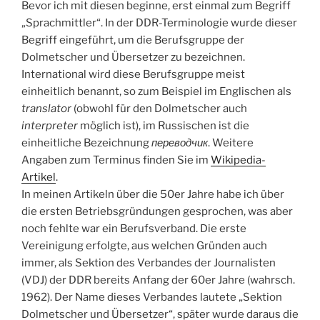
Bevor ich mit diesen beginne, erst einmal zum Begriff
„Sprachmittler“. In der DDR-Terminologie wurde dieser
Begriff eingeführt, um die Berufsgruppe der
Dolmetscher und Übersetzer zu bezeichnen.
International wird diese Berufsgruppe meist
einheitlich benannt, so zum Beispiel im Englischen als
translator
(obwohl für den Dolmetscher auch
interpreter
möglich ist), im Russischen ist die
einheitliche Bezeichnung
переводчик
. Weitere
Angaben zum Terminus finden Sie im
Wikipedia-
Artikel
.
In meinen Artikeln über die 50er Jahre habe ich über
die ersten Betriebsgründungen gesprochen, was aber
noch fehlte war ein Berufsverband. Die erste
Vereinigung erfolgte, aus welchen Gründen auch
immer, als Sektion des Verbandes der Journalisten
(VDJ) der DDR bereits Anfang der 60er Jahre (wahrsch.
1962). Der Name dieses Verbandes lautete „Sektion
Dolmetscher und Übersetzer“, später wurde daraus die