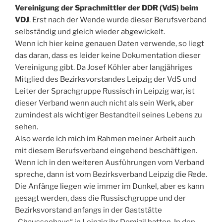
Vereinigung der Sprachmittler der DDR (VdS) beim
VDJ
. Erst nach der Wende wurde dieser Berufsverband
selbständig und gleich wieder abgewickelt.
Wenn ich hier keine genauen Daten verwende, so liegt
das daran, dass es leider keine Dokumentation dieser
Vereinigung gibt. Da Josef Köhler aber langjähriges
Mitglied des Bezirksvorstandes Leipzig der VdS und
Leiter der Sprachgruppe Russisch in Leipzig war, ist
dieser Verband wenn auch nicht als sein Werk, aber
zumindest als wichtiger Bestandteil seines Lebens zu
sehen.
Also werde ich mich im Rahmen meiner Arbeit auch
mit diesem Berufsverband eingehend beschäftigen.
Wenn ich in den weiteren Ausführungen vom Verband
spreche, dann ist vom Bezirksverband Leipzig die Rede.
Die Anfänge liegen wie immer im Dunkel, aber es kann
gesagt werden, dass die Russischgruppe und der
Bezirksvorstand anfangs in der Gaststätte
„Chausseehaus“ in Leipzig ihr Domizil hatten. In den