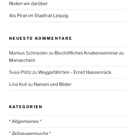
Reden wir darüber
Als Pirat im Stadtrat Leipzig
NEUESTE KOMMENTARE
Markus Schneider
zu
Bischöfliches Knabenseminar zu
Mariaschein
Svea Plötz
zu
Weggefährten – Ernst Hassenrück
Lina Koll
zu
Namen und Bilder
KATEGORIEN
* Allgemeines *
* Zeitzeugensuche *