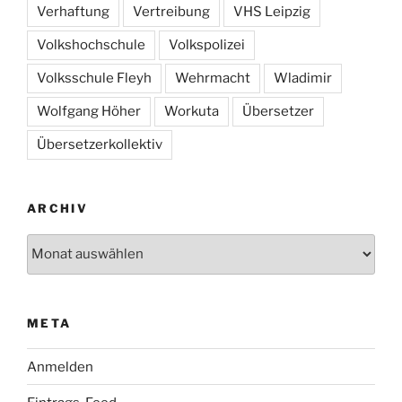
Verhaftung
Vertreibung
VHS Leipzig
Volkshochschule
Volkspolizei
Volksschule Fleyh
Wehrmacht
Wladimir
Wolfgang Höher
Workuta
Übersetzer
Übersetzerkollektiv
ARCHIV
Archiv
META
Anmelden