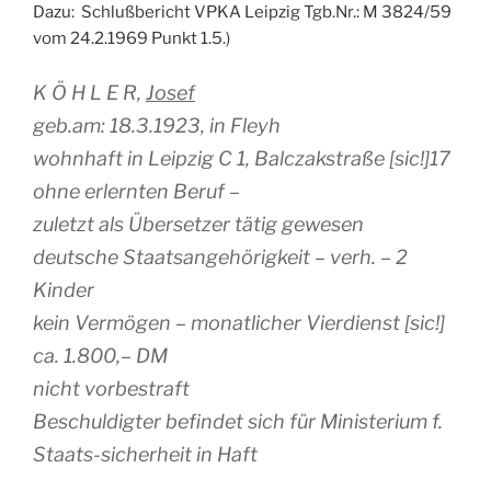
Dazu: Schlußbericht VPKA Leipzig Tgb.Nr.: M 3824/59
vom 24.2.1969 Punkt 1.5.)
K Ö H L E R,
Josef
geb.am: 18.3.1923, in Fleyh
wohnhaft in Leipzig C 1, Balczakstraße [sic!]17
ohne erlernten Beruf –
zuletzt als Übersetzer tätig gewesen
deutsche Staatsangehörigkeit – verh. – 2
Kinder
kein Vermögen – monatlicher Vierdienst [sic!]
ca. 1.800,– DM
nicht vorbestraft
Beschuldigter befindet sich für Ministerium f.
Staats-sicherheit in Haft