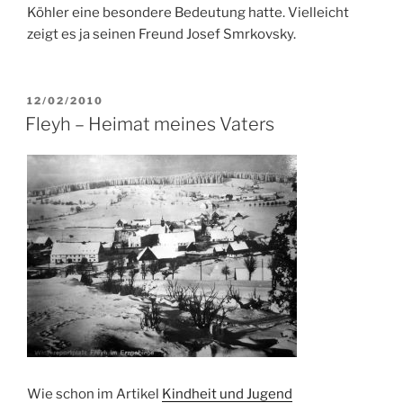
Köhler eine besondere Bedeutung hatte. Vielleicht
zeigt es ja seinen Freund Josef Smrkovsky.
VERÖFFENTLICHT
12/02/2010
AM
Fleyh – Heimat meines Vaters
Wie schon im Artikel
Kindheit und Jugend