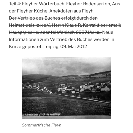
Teil 4: Fleyher Wörterbuch, Fleyher Redensarten, Aus
der Fleyher Küche, Anekdoten aus Fleyh
Der Vertrieb des Buches erfolgt durch den
Heimatkreis xxx e.V., Herrn Klaus P., Kontakt per email:
klausp@xxx.xx oder telefonisch 09371/xxxx.
Neue
Informationen zum Vertrieb des Buches werden in
Kürze gepostet. Leipzig, 09. Mai 2012
Sommerfrische Fleyh