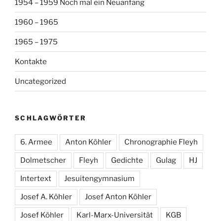
1954 – 1959 Noch mal ein Neuanfang
1960 – 1965
1965 – 1975
Kontakte
Uncategorized
SCHLAGWÖRTER
6. Armee
Anton Köhler
Chronographie Fleyh
Dolmetscher
Fleyh
Gedichte
Gulag
HJ
Intertext
Jesuitengymnasium
Josef A. Köhler
Josef Anton Köhler
Josef Köhler
Karl-Marx-Universität
KGB