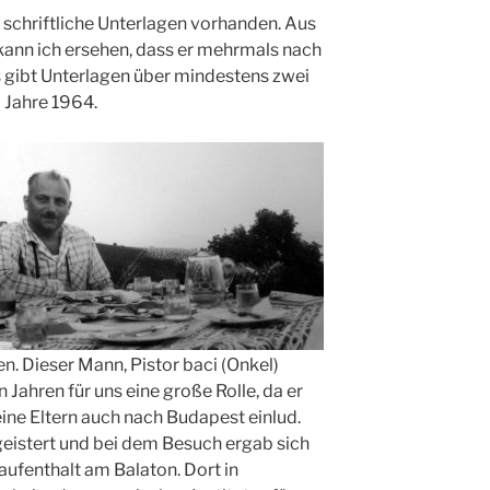
e schriftliche Unterlagen vorhanden. Aus
ann ich ersehen, dass er mehrmals nach
s gibt Unterlagen über mindestens zwei
 Jahre 1964.
en. Dieser Mann, Pistor baci (Onkel)
 Jahren für uns eine große Rolle, da er
ine Eltern auch nach Budapest einlud.
geistert und bei dem Besuch ergab sich
aufenthalt am Balaton. Dort in