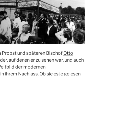
 Probst und späteren Bischof
Otto
lder, auf denen er zu sehen war, und auch
Weltbild der modernen
in ihrem Nachlass. Ob sie es je gelesen