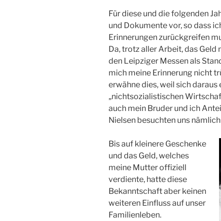
Für diese und die folgenden Ja
und Dokumente vor, so dass ich
Erinnerungen zurückgreifen mu
Da, trotz aller Arbeit, das Geld
den Leipziger Messen als Stand
mich meine Erinnerung nicht tr
erwähne dies, weil sich daraus
„nichtsozialistischen Wirtsch
auch mein Bruder und ich Antei
Nielsen besuchten uns nämlich
Bis auf kleinere Geschenke
und das Geld, welches
meine Mutter offiziell
verdiente, hatte diese
Bekanntschaft aber keinen
weiteren Einfluss auf unser
Familienleben.