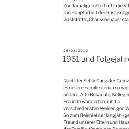
Zur damaligen Zeit hatte die V
Die Hauptarbeit der Russischg
Gaststätte „Chausseehaus“ stat
VERÖFFENTLICHT
28/03/2010
AM
1961 und Folgejahr
Nach der Schließung der Grenz
es unsere Familie genau so wie 
andere: Alte Bekannte, Kollege
Freunde wanderten auf die
verschiedensten Weisen gen W
So zum Beispiel der langjährig
Freund unserer Eltern und Hau