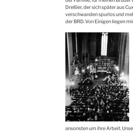
der Familie, für meinen Bruder
Dreßler, der sich später aus 
verschwanden spurlos und meld
der BRD. Von Einigen liegen mir
ansonsten um ihre Arbeit. Unsere