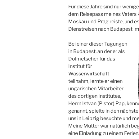
Für diese Jahre sind nur wenig
dem Reisepass meines Vaters k
Moskau und Prag reiste, und e
Dienstreisen nach Budapest im
Bei einer dieser Tagungen
in Budapest, an der er als
Dolmetscher für das
Institut für
Wasserwirtschaft
teilnahm, lernte er einen
ungarischen Mitarbeiter
des dortigen Institutes,
Herrn Istvan (Pistor) Pap, kenn
genannt, spielte in den nächsten
uns in Leipzig besuchte und me
Meine Mutter war natürlich be
eine Einladung zu einem Ferien