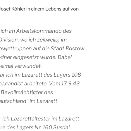
Josef Köhler in einem Lebenslauf von
r ich im Arbeitskommando des
vision, wo ich zeitweilig im
Sowjettruppen auf die Stadt Rostow
redner eingesetzt wurde. Dabei
eimal verwundet.
ar ich im Lazarett des Lagers 108
pagandist arbeitete. Vom 17.9.43
ls Bevollmächtigter des
eutschland“ im Lazarett
 ich Lazarettältester im Lazarett
re des Lagers Nr. 160 Susdal.