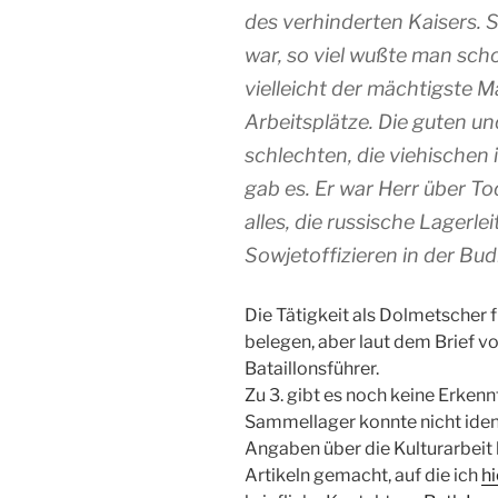
des verhinderten Kaisers. 
war, so viel wußte man scho
vielleicht der mächtigste M
Arbeitsplätze. Die guten un
schlechten, die viehische
gab es. Er war Herr über To
alles, die russische Lagerle
Sowjetoffizieren in der Bu
Die Tätigkeit als Dolmetscher f
belegen, aber laut dem Brief v
Bataillonsführer.
Zu 3. gibt es noch keine Erken
Sammellager konnte nicht ident
Angaben über die Kulturarbeit 
Artikeln gemacht, auf die ich
hi