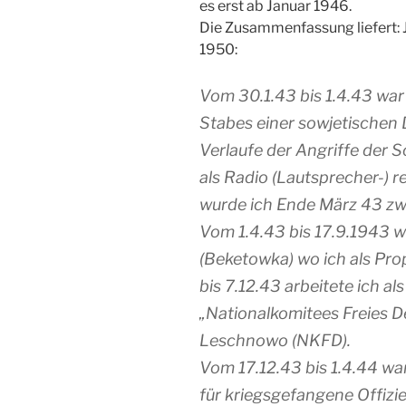
es erst ab Januar 1946.
Die Zusammenfassung liefert: 
1950:
Vom 30.1.43 bis 1.4.43 wa
Stabes einer sowjetischen Di
Verlaufe der Angriffe der 
als Radio (Lautsprecher-) 
wurde ich Ende März 43 zw
Vom 1.4.43 bis 17.9.1943 w
(Beketowka) wo ich als Pro
bis 7.12.43 arbeitete ich a
„Nationalkomitees Freies D
Leschnowo (NKFD).
Vom 17.12.43 bis 1.4.44 war
für kriegsgefangene Offizie