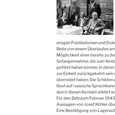
einigen Publikationen und Doku
Rede von einem Überlaufen am 
Möglichkeit einer bereits zu d
Gefangennahme, die zum Kont
geführt haben könnte. In dere
zur Einheit zurückgekehrt sei
überredet haben. Die Schilder
lässt auf russische Sprachkenn
durch diesen Kontakt erklärt w
Für den Zeitraum Februar 1943 
Aussagen von Josef Köhler übe
Eine Bestätigung von Lagerauf