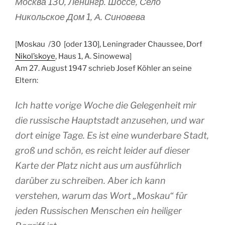
Москва 130, Ленингр. Шоссе, Село
Никольское Дом 1, А. Синовева
[Moskau /30 [oder 130], Leningrader Chaussee, Dorf
Nikol’skoye
, Haus 1, A. Sinowewa]
Am 27. August 1947 schrieb Josef Köhler an seine
Eltern:
Ich hatte vorige Woche die Gelegenheit mir
die russische Hauptstadt anzusehen, und war
dort einige Tage. Es ist eine wunderbare Stadt,
groß und schön, es reicht leider auf dieser
Karte der Platz nicht aus um ausführlich
darüber zu schreiben. Aber ich kann
verstehen, warum das Wort „Moskau“ für
jeden Russischen Menschen ein heiliger