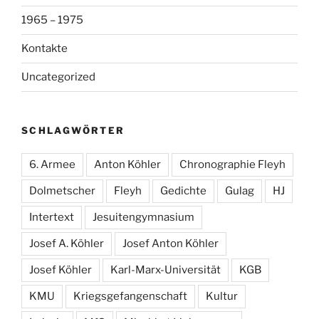
1965 – 1975
Kontakte
Uncategorized
SCHLAGWÖRTER
6. Armee
Anton Köhler
Chronographie Fleyh
Dolmetscher
Fleyh
Gedichte
Gulag
HJ
Intertext
Jesuitengymnasium
Josef A. Köhler
Josef Anton Köhler
Josef Köhler
Karl-Marx-Universität
KGB
KMU
Kriegsgefangenschaft
Kultur