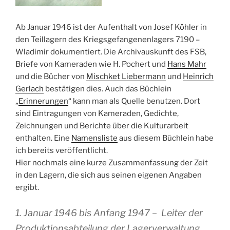
Ab Januar 1946 ist der Aufenthalt von Josef Köhler in
den Teillagern des Kriegsgefangenenlagers 7190 –
Wladimir dokumentiert. Die Archivauskunft des FSB,
Briefe von Kameraden wie H. Pochert und
Hans Mahr
und die Bücher von
Mischket Liebermann
und
Heinrich
Gerlach
bestätigen dies. Auch das Büchlein
„
Erinnerungen
“ kann man als Quelle benutzen. Dort
sind Eintragungen von Kameraden, Gedichte,
Zeichnungen und Berichte über die Kulturarbeit
enthalten. Eine
Namensliste
aus diesem Büchlein habe
ich bereits veröffentlicht.
Hier nochmals eine kurze Zusammenfassung der Zeit
in den Lagern, die sich aus seinen eigenen Angaben
ergibt.
1. Januar 1946 bis Anfang 1947 – Leiter der
Produktionsabteilung der Lagerverwaltung,