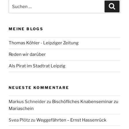
Suchen
Suche
nach:
MEINE BLOGS
Thomas Köhler - Leipziger Zeitung
Reden wir darüber
Als Pirat im Stadtrat Leipzig
NEUESTE KOMMENTARE
Markus Schneider
zu
Bischöfliches Knabenseminar zu
Mariaschein
Svea Plötz
zu
Weggefährten – Ernst Hassenrück