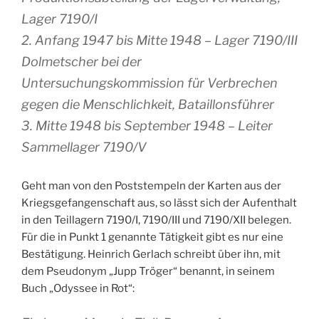
Lager 7190/I
2. Anfang 1947 bis Mitte 1948 – Lager 7190/III
Dolmetscher bei der
Untersuchungskommission für Verbrechen
gegen die Menschlichkeit, Bataillonsführer
3. Mitte 1948 bis September 1948 – Leiter
Sammellager 7190/V
Geht man von den Poststempeln der Karten aus der
Kriegsgefangenschaft aus, so lässt sich der Aufenthalt
in den Teillagern 7190/I, 7190/III und 7190/XII belegen.
Für die in Punkt 1 genannte Tätigkeit gibt es nur eine
Bestätigung. Heinrich Gerlach schreibt über ihn, mit
dem Pseudonym „Jupp Tröger“ benannt, in seinem
Buch „Odyssee in Rot“: