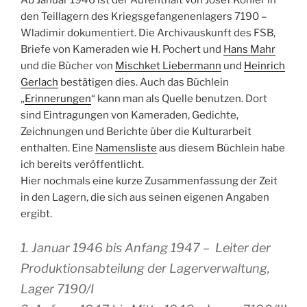
Ab Januar 1946 ist der Aufenthalt von Josef Köhler in
den Teillagern des Kriegsgefangenenlagers 7190 –
Wladimir dokumentiert. Die Archivauskunft des FSB,
Briefe von Kameraden wie H. Pochert und
Hans Mahr
und die Bücher von
Mischket Liebermann
und
Heinrich
Gerlach
bestätigen dies. Auch das Büchlein
„
Erinnerungen
“ kann man als Quelle benutzen. Dort
sind Eintragungen von Kameraden, Gedichte,
Zeichnungen und Berichte über die Kulturarbeit
enthalten. Eine
Namensliste
aus diesem Büchlein habe
ich bereits veröffentlicht.
Hier nochmals eine kurze Zusammenfassung der Zeit
in den Lagern, die sich aus seinen eigenen Angaben
ergibt.
1. Januar 1946 bis Anfang 1947 – Leiter der
Produktionsabteilung der Lagerverwaltung,
Lager 7190/I