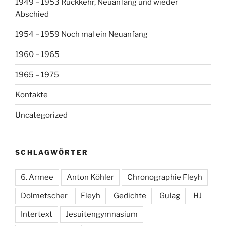
1949 – 1953 Rückkehr, Neuanfang und wieder
Abschied
1954 – 1959 Noch mal ein Neuanfang
1960 – 1965
1965 – 1975
Kontakte
Uncategorized
SCHLAGWÖRTER
6. Armee
Anton Köhler
Chronographie Fleyh
Dolmetscher
Fleyh
Gedichte
Gulag
HJ
Intertext
Jesuitengymnasium