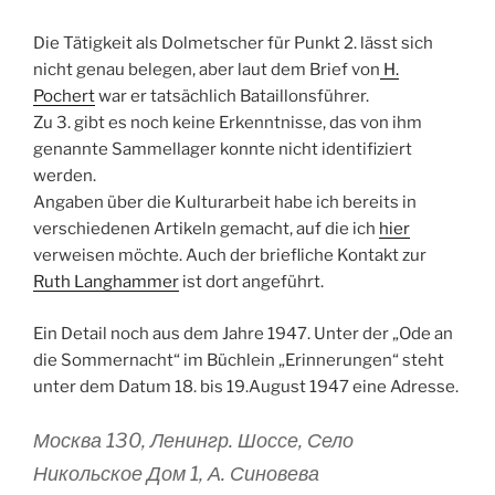
Die Tätigkeit als Dolmetscher für Punkt 2. lässt sich
nicht genau belegen, aber laut dem Brief von
H.
Pochert
war er tatsächlich Bataillonsführer.
Zu 3. gibt es noch keine Erkenntnisse, das von ihm
genannte Sammellager konnte nicht identifiziert
werden.
Angaben über die Kulturarbeit habe ich bereits in
verschiedenen Artikeln gemacht, auf die ich
hier
verweisen möchte. Auch der briefliche Kontakt zur
Ruth Langhammer
ist dort angeführt.
Ein Detail noch aus dem Jahre 1947. Unter der „Ode an
die Sommernacht“ im Büchlein „Erinnerungen“ steht
unter dem Datum 18. bis 19.August 1947 eine Adresse.
Москва 130, Ленингр. Шоссе, Село
Никольское Дом 1, А. Синовева