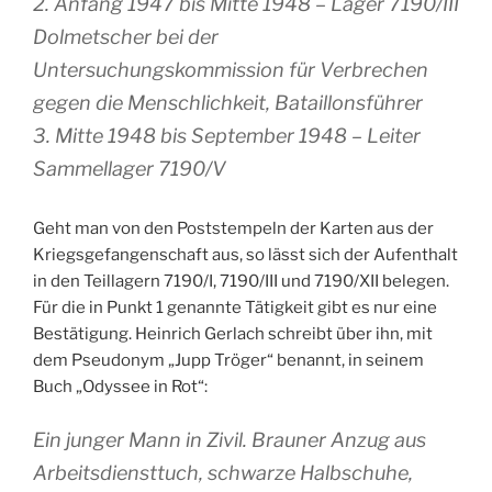
2. Anfang 1947 bis Mitte 1948 – Lager 7190/III
Dolmetscher bei der
Untersuchungskommission für Verbrechen
gegen die Menschlichkeit, Bataillonsführer
3. Mitte 1948 bis September 1948 – Leiter
Sammellager 7190/V
Geht man von den Poststempeln der Karten aus der
Kriegsgefangenschaft aus, so lässt sich der Aufenthalt
in den Teillagern 7190/I, 7190/III und 7190/XII belegen.
Für die in Punkt 1 genannte Tätigkeit gibt es nur eine
Bestätigung. Heinrich Gerlach schreibt über ihn, mit
dem Pseudonym „Jupp Tröger“ benannt, in seinem
Buch „Odyssee in Rot“:
Ein junger Mann in Zivil. Brauner Anzug aus
Arbeitsdiensttuch, schwarze Halbschuhe,